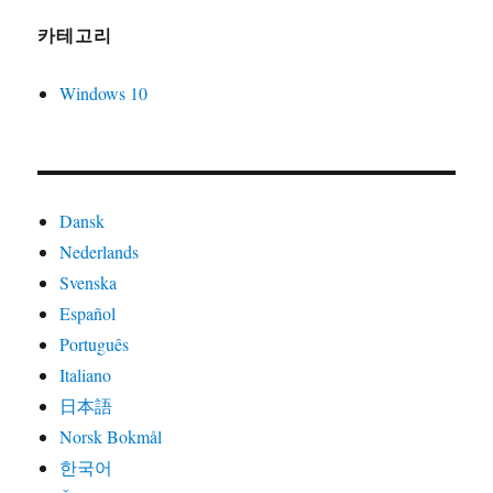
카테고리
Windows 10
Dansk
Nederlands
Svenska
Español
Português
Italiano
日本語
Norsk Bokmål
한국어