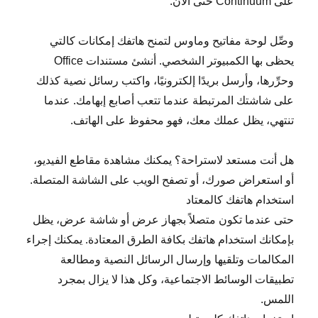
على Continuum حتى الآن.
وصِّل لوحة مفاتيح وماوس لتمنح هاتفك إمكانات كالتي
يحظى بها الكمبيوتر الشخصي. أنشئ مستندات Office
وحرِّرها، وأرسل بريدًا إلكترونيًا، واكتب رسائل نصية كذلك
على شاشتك المرتبطة عندما تتعب أصابع إبهامك. عندما
تنتهي، يظل عملك معك، فهو محفوظ على الهاتف.
هل أنت مستعد لاستراحة؟ يمكنك مشاهدة مقاطع الفيديو،
أو استعراض صورك، أو تصفح الويب على الشاشة المتصلة.
استخدام هاتفك كالمعتاد
حتى عندما تكون متصلاً بجهاز عرض أو شاشة عرض، يظل
بإمكانك استخدام هاتفك بكافة الطرق المعتادة. يمكنك إجراء
المكالمات وتلقيها وإرسال الرسائل النصية ومطالعة
تطبيقات الوسائط الاجتماعية، وكل هذا لا يزال بمجرد
اللمس.