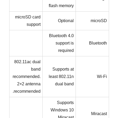
flash memory
microSD card
Optional
microSD
support
Bluetooth 4.0
support is
Bluetooth
required
802.11ac dual
band
Supports at
recommended.
least 802.11n
Wi-Fi
2×2 antenna
dual band
recommended.
Supports
Windows 10
Miracast
Miracast