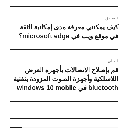
تصفّح
السابق
المقالات
كيف يمكنني معرفة مدى إمكانية الثقة
المقالة
السابقة:
في موقع ويب في microsoft edge؟
التالي
قم بإصلاح الاتصالات بأجهزة العرض
المقالة
التالية:
اللاسلكية وأجهزة الصوت المزودة بتقنية
bluetooth في windows 10 mobile