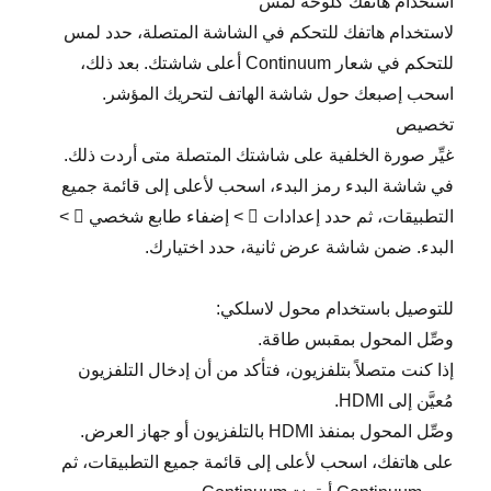
استخدام هاتفك كلوحة لمس
لاستخدام هاتفك للتحكم في الشاشة المتصلة، حدد لمس
للتحكم في شعار Continuum أعلى شاشتك. بعد ذلك،
اسحب إصبعك حول شاشة الهاتف لتحريك المؤشر.
تخصيص
غيِّر صورة الخلفية على شاشتك المتصلة متى أردت ذلك.
في شاشة البدء رمز البدء، اسحب لأعلى إلى قائمة جميع
التطبيقات، ثم حدد إعدادات  > إضفاء طابع شخصي  >
البدء. ضمن شاشة عرض ثانية، حدد اختيارك.
للتوصيل باستخدام محول لاسلكي:
وصِّل المحول بمقبس طاقة.
إذا كنت متصلاً بتلفزيون، فتأكد من أن إدخال التلفزيون
مُعيَّن إلى HDMI.
وصِّل المحول بمنفذ HDMI بالتلفزيون أو جهاز العرض.
على هاتفك، اسحب لأعلى إلى قائمة جميع التطبيقات، ثم