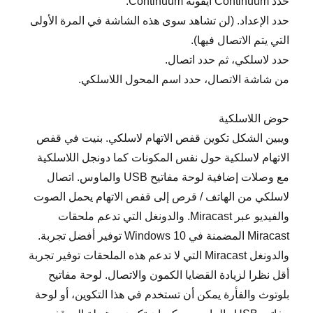
حدد Continuum أيقونة Continuum.
حدد الإعداد. (لن تشاهد سوى هذه الشاشة في المرة الأولى
التي يتم الاتصال فيها).
حدد لاسلكي، ثم حدد اتصال.
من شاشة الاتصال، حدد اسم المحول اللاسلكي.
حوض اللاسلكية
ويبين الشكل تكوين قفص الاتهام لاسلكي. بنيت في قفص
الاتهام لاسلكية حول نفس المكونات كما دونجل اللاسلكية
مع وصلات إضافية لوحة مفاتيح USB والماوس. اتصال
لاسلكي من الهاتف / قرص إلى قفص الاتهام يحمل الصوت
والفيديو عبر Miracast. والدونغل التي تدعم ملحقات
Miracast المضمنة في Windows 10 توفير أفضل تجربة.
والدونغل Miracast التي لا تدعم هذه الملحقات توفير تجربة
أقل نظرا لزيادة القضايا الكمون والاتصال. لوحة مفاتيح
بلوتوث والفأرة يمكن أن تستخدم في هذا التكوين، أو لوحة