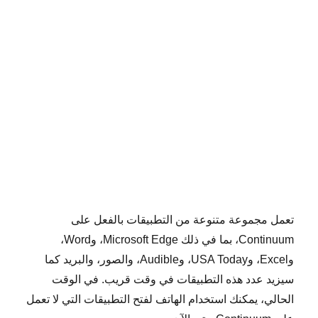
تعمل مجموعة متنوعة من التطبيقات بالفعل على
Continuum، بما في ذلك Microsoft Edge، وWord،
وExcel، وUSA Today، وAudible، والصور، والبريد كما
سيزيد عدد هذه التطبيقات في وقت قريب. في الوقت
الحالي، يمكنك استخدام الهاتف لفتح التطبيقات التي لا تعمل