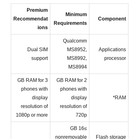
Premium
Minimum
Recommendat
Component
Requirements
ions
Qualcomm
Dual SIM
MS8952,
Applications
support
MS8992,
processor
MS8994
3 GB RAM for
2 GB RAM for
phones with
phones with
display
display
*
RAM
resolution of
resolution of
1080p or more
720p
≥16 GB
nonremovable
Flash storage