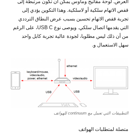
العرض. لوحة مفاتيح وماوس يمكن ان تكون مرتبطة إلى
قفص الاتهام سلكية أو لاسلكية. وهذا التكوين يؤدي إلى
تجربة قفص الاتهام تحسين بسبب عرض النطاق الترددي
التي يقدمها اتصال سلكي. ويوصى نوع USB C، على الرغم
من أن ذلك ليس مطلوبا، لجودة عالية تجربة كابل واحد
سهل الاستعمال و.
التطبيقات التي تعمل مع continuum للهواتف
متصلة لمتطلبات الهواتف