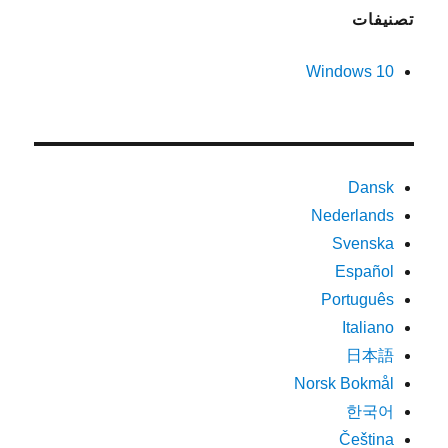
تصنيفات
Windows 10
Dansk
Nederlands
Svenska
Español
Português
Italiano
日本語
Norsk Bokmål
한국어
Čeština