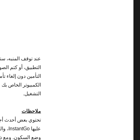
عند توقف المنبه، ستس
التطبيق، أو كتم الص
التأمين دون إلغاء تأ
الكمبيوتر الخاص بك 
التشغيل.
ملاحظات
تحتوي بعض أحدث أجهز
عليها
وضع السكون. ومع ذلك