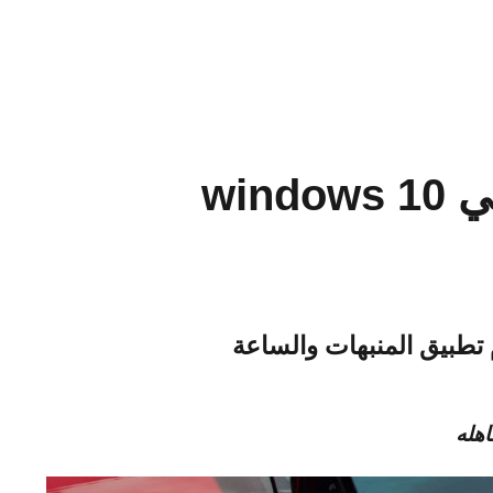
win
 تطبيق المنبهات والساعة
اهله