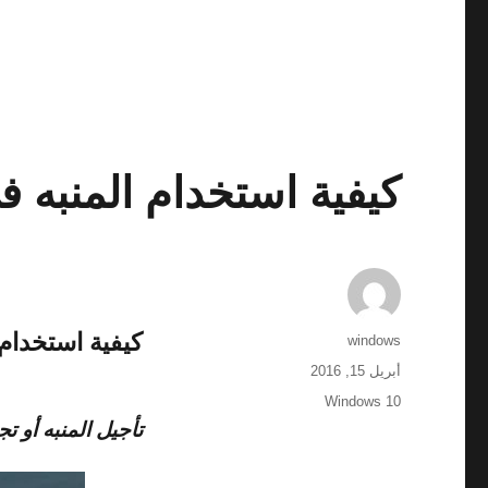
كيفية استخدام المنبه في dows 10
كيفية استخدام
الكاتب
windows
نُشرت
أبريل 15, 2016
في
الوسوم
Windows 10
تأجيل المنبه أو تج