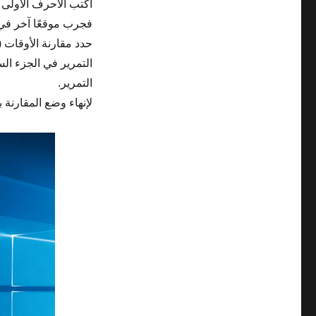
اكتب الأحرف الأولى م
فجرب موقعًا آخر في 
حدد مقارنة الأوقات 
التمرير في الجزء ال
التمرير.
لإنهاء وضع المقارنة ب