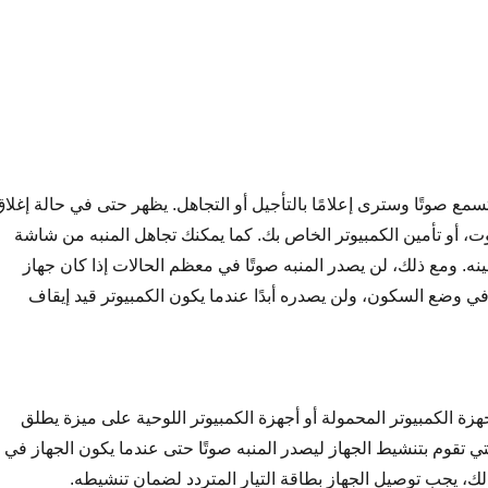
مع صوتًا وسترى إعلامًا بالتأجيل أو التجاهل. يظهر حتى في حالة إغلا
وت، أو تأمين الكمبيوتر الخاص بك. كما يمكنك تجاهل المنبه من شاشة
مينه. ومع ذلك، لن يصدر المنبه صوتًا في معظم الحالات إذا كان جهاز
في وضع السكون، ولن يصدره أبدًا عندما يكون الكمبيوتر قيد إيقاف
ة الكمبيوتر المحمولة أو أجهزة الكمبيوتر اللوحية على ميزة يطلق
 InstantGo، والتي تقوم بتنشيط الجهاز ليصدر المنبه صوتًا حتى عندما يكون الجهاز في
، يجب توصيل الجهاز بطاقة التيار المتردد لضمان تنشيطه.