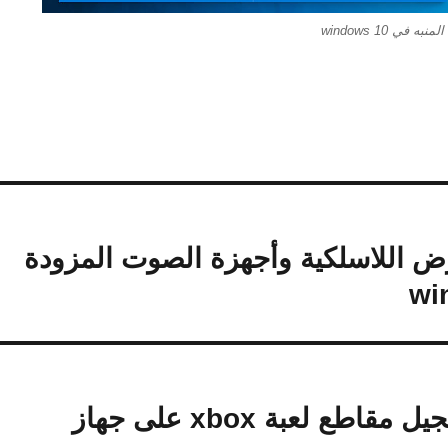
 في windows 10
رض اللاسلكية وأجهزة الصوت المزودة
ما هو الجهاز الذي أحتاج إليه لتسجيل مقاطع لعبة xbox على جهاز