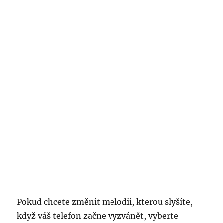
Pokud chcete změnit melodii, kterou slyšíte,
když váš telefon začne vyzvánět, vyberte