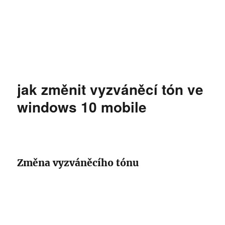
jak změnit vyzváněcí tón ve
windows 10 mobile
Změna vyzváněcího tónu