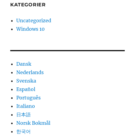
KATEGORIER
Uncategorized
Windows 10
Dansk
Nederlands
Svenska
Español
Português
Italiano
日本語
Norsk Bokmål
한국어