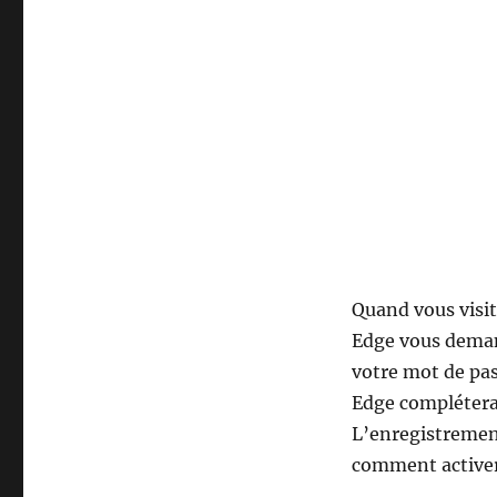
Quand vous visit
Edge vous demand
votre mot de pass
Edge complétera
L’enregistrement
comment activer 