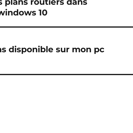
s plans routiers dans
 windows 10
as disponible sur mon pc