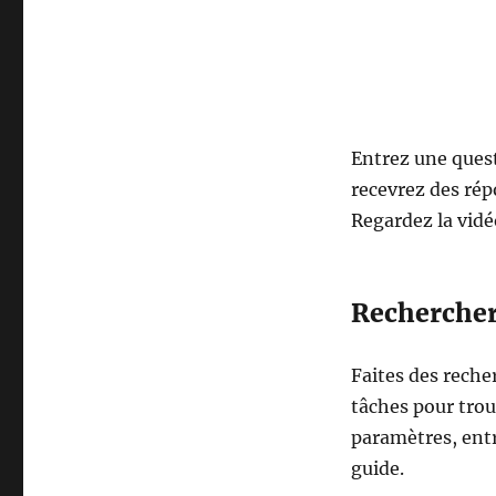
Entrez une quest
recevrez des rép
Regardez la vidé
Rechercher
Faites des recher
tâches pour trouv
paramètres, entr
guide.