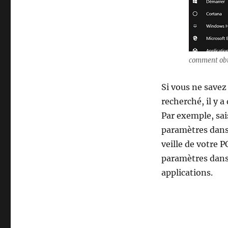
comment obt
Si vous ne savez
recherché, il y 
Par exemple, sais
paramètres dans 
veille de votre P
paramètres dans 
applications.