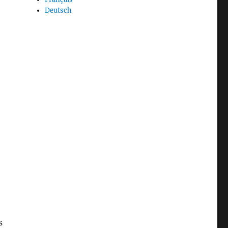
Deutsch
s