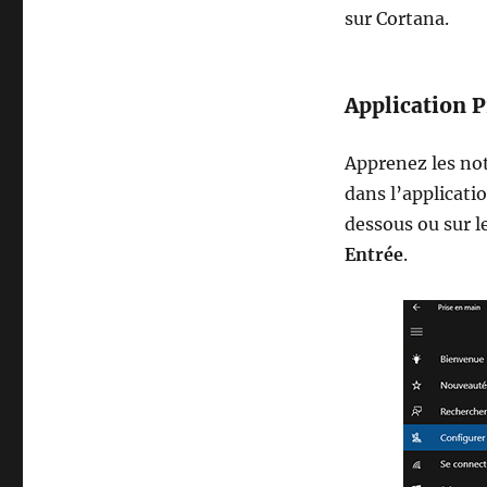
sur Cortana.
Application P
Apprenez les no
dans l’applicati
dessous ou sur l
Entrée
.