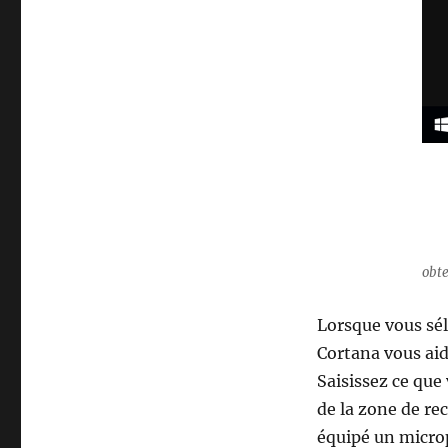
obte
Lorsque vous sél
Cortana vous aid
Saisissez ce que
de la zone de re
équipé un microp