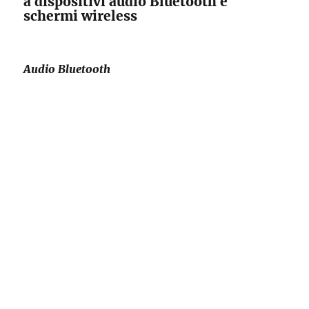
a dispositivi audio Bluetooth e
schermi wireless
Audio Bluetooth