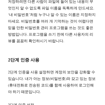
저장하려면 다른 사람이 파일에 들어 있는 내용이 무
엇인지 알 수 없도록 파일 이름을 독특하게 만드세요.
‘내 비밀번호’처럼 누구나 알 수 있는 이름은 지정하지
마세요. 비밀번호를 여러 개 기억하는 것이 어렵다면
믿을 만한 비밀번호 관리 프로그램을 쓰는 것도 좋은
방법입니다. 프로그램을 쓰기 전에 다른 사용자의 리
뷰를 꼼꼼히 확인하시기 바랍니다.
2단계 인증 사용
2단계 인증을 사용 설정하면 계정의 보안을 강화할 수
있습니다. 내가 아는 정보(비밀번호)와 갖고 있는 정보
(휴대전화로 전송된 코드)를 함께 사용하여 로그인해
야 하기 때문입니다.
2단계 인증 설정