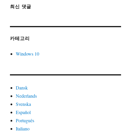
최신 댓글
카테고리
Windows 10
Dansk
Nederlands
Svenska
Español
Português
Italiano