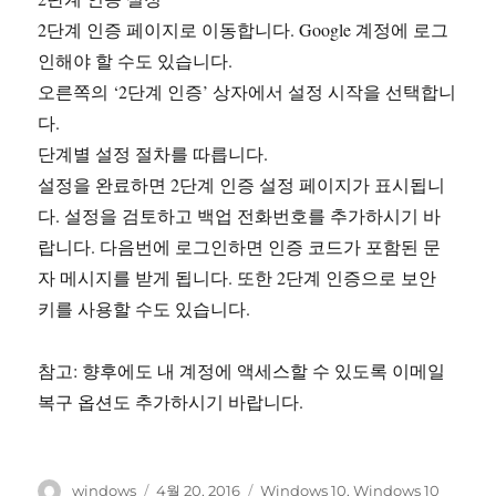
2단계 인증 페이지로 이동합니다. Google 계정에 로그
인해야 할 수도 있습니다.
오른쪽의 ‘2단계 인증’ 상자에서 설정 시작을 선택합니
다.
단계별 설정 절차를 따릅니다.
설정을 완료하면 2단계 인증 설정 페이지가 표시됩니
다. 설정을 검토하고 백업 전화번호를 추가하시기 바
랍니다. 다음번에 로그인하면 인증 코드가 포함된 문
자 메시지를 받게 됩니다. 또한 2단계 인증으로 보안
키를 사용할 수도 있습니다.
참고: 향후에도 내 계정에 액세스할 수 있도록 이메일
복구 옵션도 추가하시기 바랍니다.
글
작
태
windows
4월 20, 2016
Windows 10
,
Windows 10