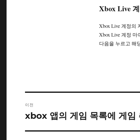
Xbox Live 
Xbox Live 계
Xbox Live 계
다음을 누르고 해
글
이전
내
xbox 앱의 게임 목록에 게임
이
전
비
글:
게