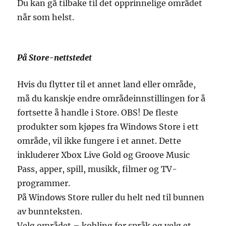
Du kan gå tilbake til det opprinnelige området
når som helst.
På Store-nettstedet
Hvis du flytter til et annet land eller område,
må du kanskje endre områdeinnstillingen for å
fortsette å handle i Store. OBS! De fleste
produkter som kjøpes fra Windows Store i ett
område, vil ikke fungere i et annet. Dette
inkluderer Xbox Live Gold og Groove Music
Pass, apper, spill, musikk, filmer og TV-
programmer.
På Windows Store ruller du helt ned til bunnen
av bunnteksten.
Velg området – kobling for språk og velg et