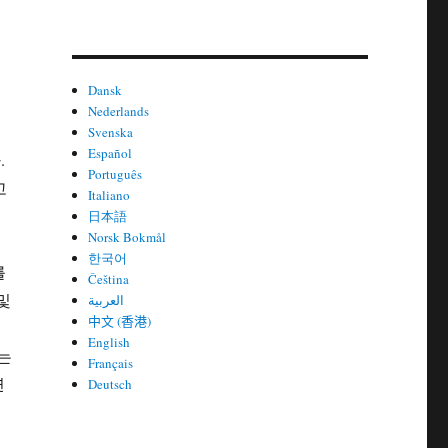
Dansk
Nederlands
Svenska
Español
.
Português
고
Italiano
日本語
Norsk Bokmål
어
한국어
를
Čeština
및
العربية
中文 (香港)
English
는
Français
연
Deutsch