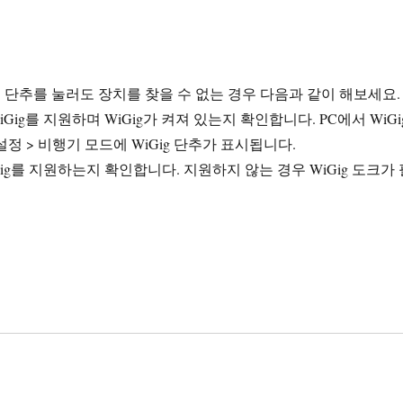
단추를 눌러도 장치를 찾을 수 없는 경우 다음과 같이 해보세요.
WiGig를 지원하며 WiGig가 켜져 있는지 확인합니다. PC에서 WiGi
정 > 비행기 모드에 WiGig 단추가 표시됩니다.
ig를 지원하는지 확인합니다. 지원하지 않는 경우 WiGig 도크가 