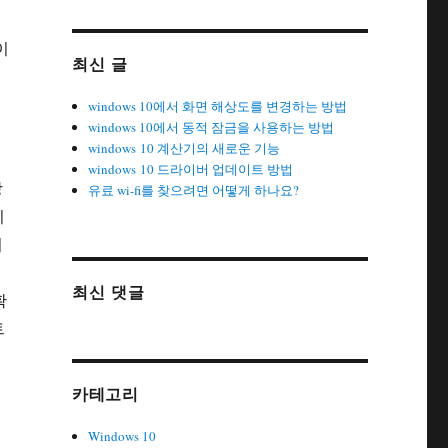
고
이
최신 글
검
windows 10에서 화면 해상도를 변경하는 방법
windows 10에서 동적 잠금을 사용하는 방법
windows 10 계산기의 새로운 기능
windows 10 드라이버 업데이트 방법
장
유료 wi-fi를 찾으려면 어떻게 하나요?
치
시
최신 댓글
확
트
카테고리
Windows 10