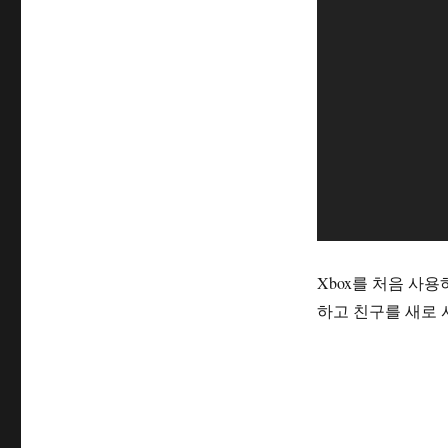
플
레
이
어
Xbox를 처음 사
하고 친구를 새로 