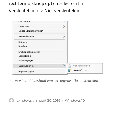
rechtermuisknop op) en selecteert u
Versleutelen in > Niet versleutelen.
een versleuteld bestand van een organisatie ontsleutelen
Auteur
Geplaatst
Tags
windows
maart 30, 2016
Windows 10
op