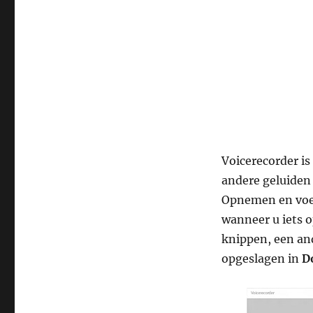
Voicerecorder is
andere geluiden
Opnemen en voe
wanneer u iets 
knippen, een an
opgeslagen in
D