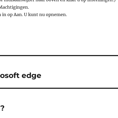
 Machtigingen.
n in op Aan. U kunt nu opnemen.
rosoft edge
i?