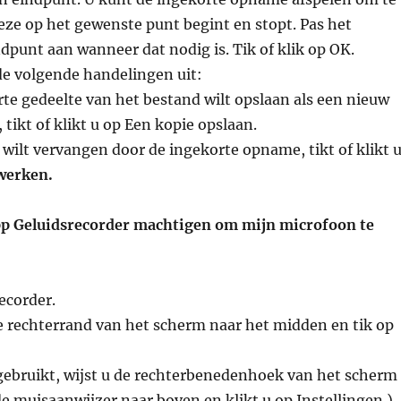
eze op het gewenste punt begint en stopt. Pas het
dpunt aan wanneer dat nodig is. Tik of klik op OK.
de volgende handelingen uit:
rte gedeelte van het bestand wilt opslaan als een nieuw
ikt of klikt u op Een kopie opslaan.
wilt vervangen door de ingekorte opname, tikt of klikt 
jwerken.
pp Geluidsrecorder machtigen om mijn microfoon te
ecorder.
e rechterrand van het scherm naar het midden en tik op
 gebruikt, wijst u de rechterbenedenhoek van het scherm
e muisaanwijzer naar boven en klikt u op Instellingen.)