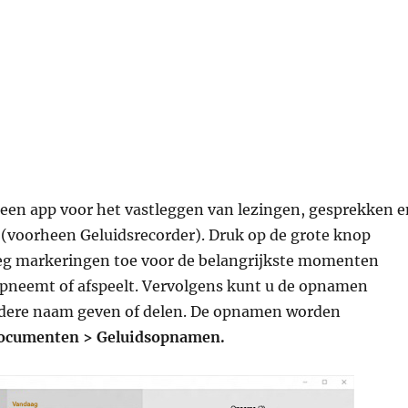
 een app voor het vastleggen van lezingen, gesprekken e
 (voorheen Geluidsrecorder). Druk op de grote knop
g markeringen toe voor de belangrijkste momenten
opneemt of afspeelt. Vervolgens kunt u de opnamen
dere naam geven of delen. De opnamen worden
ocumenten > Geluidsopnamen.