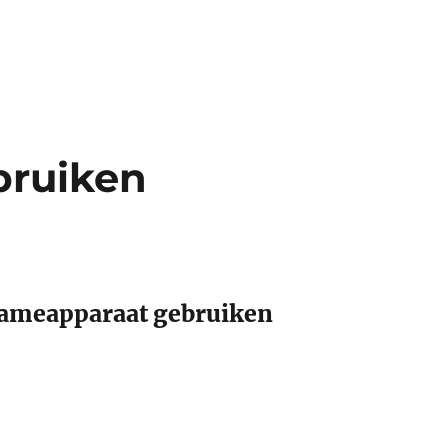
bruiken
ameapparaat gebruiken