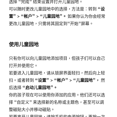
选择 “完成” 结束设置并打开儿童园地。
可以随时更改儿童园地中的选择，方法是：转到
“设
置” > “帐户” > “儿童园地”。
如果你认为你会经常
更改儿童园地，只需将其固定到“开始”屏幕。
使用儿童园地
只有你可以向儿童园地添加项目，但孩子们可以自己
打开并使用它。
若要进入儿童园地，请从锁屏界面轻扫，然后向上轻
扫。或者转到
“设置” > “帐户” > “儿童园地”，
然
后选择
“启动儿童园地”。
你的孩子现在可以使用你添加的应用。他们还可以选
择 “自定义” 来选择新的名称或主题色，甚至可以调
整磁贴大小并移动磁贴。
若要离开儿童园地，请按手机的电源按钮。再按一次