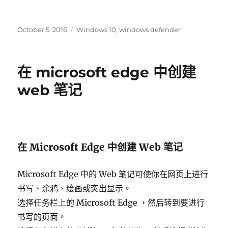
發
標
October 5, 2016
Windows 10
,
windows defender
表
籤
於
在 microsoft edge 中创建
web 笔记
在 Microsoft Edge 中创建 Web 笔记
Microsoft Edge 中的 Web 笔记可使你在网页上进行
书写、涂鸦、绘画或突出显示。
选择任务栏上的 Microsoft Edge ，然后转到要进行
书写的页面。