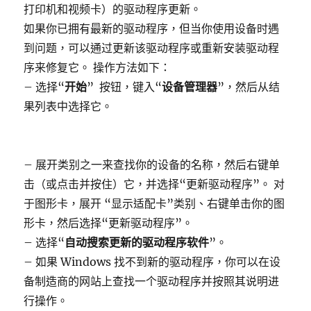
打印机和视频卡）的驱动程序更新。
如果你已拥有最新的驱动程序，但当你使用设备时遇
到问题，可以通过更新该驱动程序或重新安装驱动程
序来修复它。 操作方法如下：
– 选择“
开始
” 按钮，键入“
设备管理器
”，然后从结
果列表中选择它。
– 展开类别之一来查找你的设备的名称，然后右键单
击（或点击并按住）它，并选择“更新驱动程序”。 对
于图形卡，展开 “显示适配卡”类别、右键单击你的图
形卡，然后选择“更新驱动程序”。
– 选择“
自动搜索更新的驱动程序软件
”。
– 如果 Windows 找不到新的驱动程序，你可以在设
备制造商的网站上查找一个驱动程序并按照其说明进
行操作。