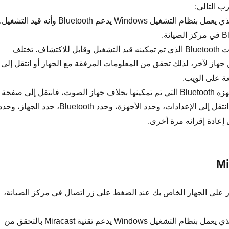
ب التالي:
تأكد من أن جهازك الذي يعمل بنظام التشغيل Windows يدعم Bluetooth وأنه قيد التشغيل.
تأكد من أن جهاز صوت Bluetooth الذي تم تمكينه قيد التشغيل وقابل للاكتشاف. تختلف
 جهاز لآخر، لذلك تحقق من المعلومات المرفقة مع الجهاز أو انتقل إلى
ة على الويب.
إذا كنت تبحث عن أجهزة Bluetooth التي تم تمكينها بخلاف جهاز الصوت، فانتقل إلى صفحة
إعدادات Bluetooth. انتقل إلى الإعدادات، وحدد الأجهزة، وحدد Bluetooth، حدد الجهاز، وح
ل إعادة إقرانه مرة أخرى.
ر على الجهاز الخاص بك عند الضغط على زر اتصال في مركز الصيانة،
تأكد من أن جهازك الذي يعمل بنظام التشغيل Windows يدعم تقنية Miracast بالتحقق من