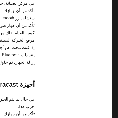
في مركز الصيانة، جر
ستشاهد زر Bluetooth في مركز الصيانة.
كيفية القيام بذلك من
موقع الشركة المصنع
إزالة الجهاز، ثم حاو
أجهزة Miracast
في حال لم يتم العثو
جرب هذا: