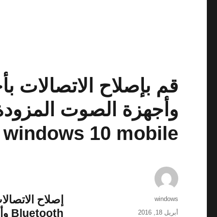
قم بإصلاح الاتصالات بأ
windows 10 mobile
إصلاح الاتصال
الكاتب
windows
Bluetooth وأجهزة العرض اللاسلكية‬
نُشرت
أبريل 18, 2016