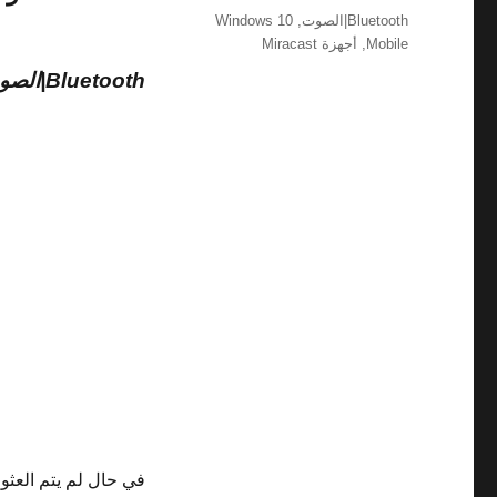
في
الوسوم
Bluetooth|الصوت
,
Windows 10
Mobile
,
أجهزة Miracast
Bluetooth|الصوت