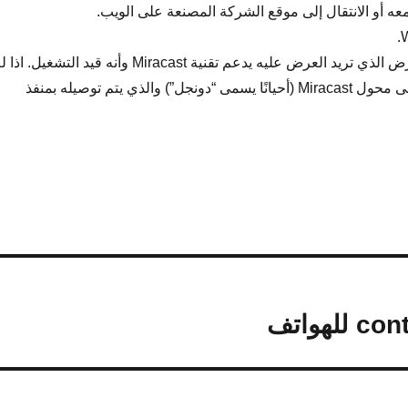
عه أو الانتقال إلى موقع الشركة المصنعة على الويب.
تأكد من أن جهاز العرض الذي تريد العرض عليه يدعم تقنية Miracast وأنه قيد التشغيل. ا
يكن، فسوف تحتاج إلى محول Miracast (أحيانًا يسمى “دونجل”) والذي يتم توصيله بمنفذ