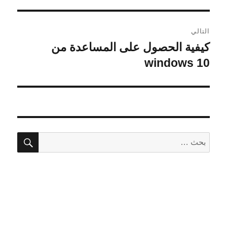
التالي
كيفية الحصول على المساعدة من
المقالة
التالية:
windows 10
بحث
البحث
عن: