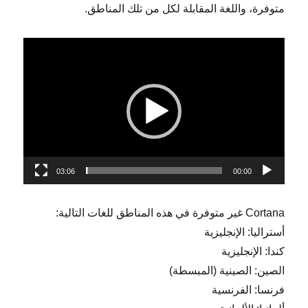
متوفرة، واللغة المقابلة لكل من تلك المناطق.
مشغل
الفيديو
03:06
00:00
Cortana غير متوفرة في هذه المناطق للغات التالية:
أستراليا: الإنجليزية
كندا: الإنجليزية
الصين: الصينية (المبسطة)
فرنسا: الفرنسية