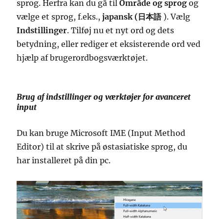
sprog. Herfra kan du gå til
Område og sprog
og
vælge et sprog, f.eks.,
japansk (日本語
). Vælg
Indstillinger
. Tilføj nu et nyt ord og dets
betydning, eller rediger et eksisterende ord ved
hjælp af brugerordbogsværktøjet.
Brug af indstillinger og værktøjer for avanceret
input
Du kan bruge Microsoft IME (Input Method
Editor) til at skrive på østasiatiske sprog, du
har installeret på din pc.