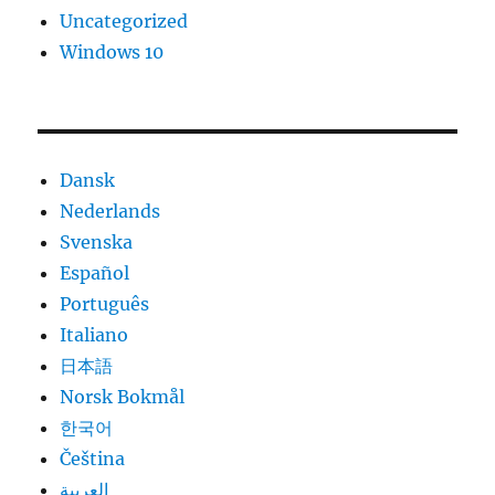
Uncategorized
Windows 10
Dansk
Nederlands
Svenska
Español
Português
Italiano
日本語
Norsk Bokmål
한국어
Čeština
العربية