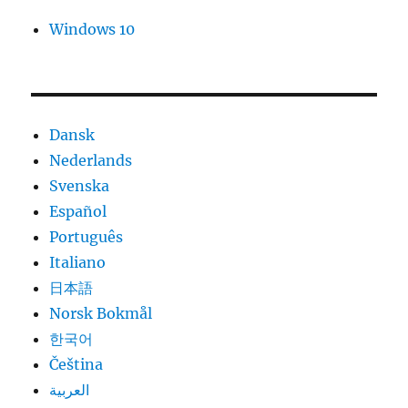
Windows 10
Dansk
Nederlands
Svenska
Español
Português
Italiano
日本語
Norsk Bokmål
한국어
Čeština
العربية