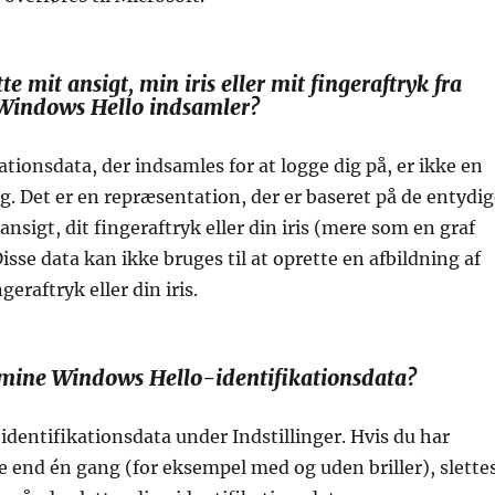
e mit ansigt, min iris eller mit fingeraftryk fra
Windows Hello indsamler?
ationsdata, der indsamles for at logge dig på, er ikke en
ng. Det er en repræsentation, der er baseret på de entydi
ansigt, dit fingeraftryk eller din iris (mere som en graf
Disse data kan ikke bruges til at oprette en afbildning af
ngeraftryk eller din iris.
e mine Windows Hello-identifikationsdata?
 identifikationsdata under Indstillinger. Hvis du har
e end én gang (for eksempel med og uden briller), slette