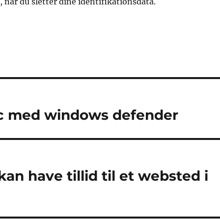
, når du sletter dine identifikationsdata.
pc med windows defender
n have tillid til et websted i