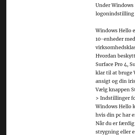
Under Windows H
logonindstilling 
Windows Hello e
10-enheder med e
virksomhedsklas
Hvordan beskytt
Surface Pro 4, S
klar til at brug
ansigt og din iris
Vælg knappen Sta
> Indstillinger 
Windows Hello kan
hvis din pc har 
Når du er færdig
strygning eller e