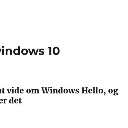
windows 10
at vide om Windows Hello, og
er det