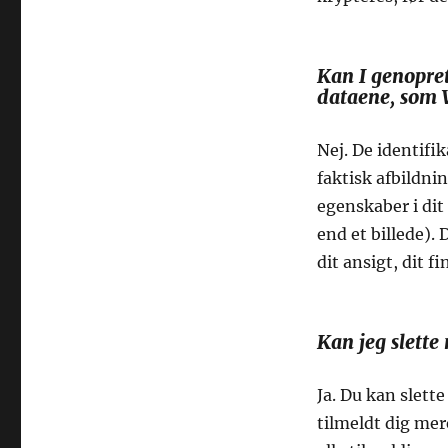
Kan I genoprett
dataene, som 
Nej. De identifik
faktisk afbildni
egenskaber i dit 
end et billede). 
dit ansigt, dit fi
Kan jeg slett
Ja. Du kan slette
tilmeldt dig mer