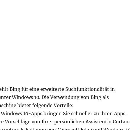
hlt Bing für eine erweiterte Suchfunktionalität in
unter Windows 10. Die Verwendung von Bing als
chine bietet folgende Vorteile:
u Windows 10-Apps bringen Sie schneller zu Ihren Apps.
e Vorschläge von Ihrer persönlichen Assistentin Cortana
 die optimale Nutzung von Microsoft Edge und Windows 10