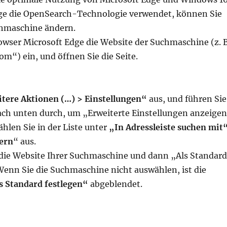
ge die OpenSearch-Technologie verwendet, können Sie
chmaschine ändern.
owser Microsoft Edge die Website der Suchmaschine (z. B
m“) ein, und öffnen Sie die Seite.
tere Aktionen (…) > Einstellungen“
aus, und führen Sie
nach unten durch, um „Erweiterte Einstellungen anzeige
hlen Sie in der Liste unter
„In Adressleiste suchen mit
ern
“ aus.
 die Website Ihrer Suchmaschine und dann „Als Standard
Wenn Sie die Suchmaschine nicht auswählen, ist die
s Standard festlegen“
abgeblendet.