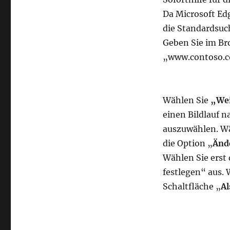
Da Microsoft Ed
die Standardsu
Geben Sie im Br
„www.contoso.co
Wählen Sie
„Wei
einen Bildlauf 
auszuwählen. Wä
die Option „
Änd
Wählen Sie erst
festlegen“ aus. 
Schaltfläche „
Al