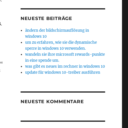
NEUESTE BEITRÄGE
.
ändern der bildschirmauflösung in
windows 10
um zu erfahren, wie sie die dynamische
sperre in windows 10 verwenden.
wandeln sie ihre microsoft rewards-punkte
in eine spende um.
n“
was gibt es neues im rechner in windows 10
“
update für windows 10-treiber ausführen
NEUESTE KOMMENTARE