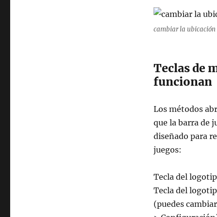
cambiar la ubicación
Teclas de 
funcionan
Los métodos abre
que la barra de 
diseñado para re
juegos:
Tecla del logoti
Tecla del logoti
(puedes cambiar 