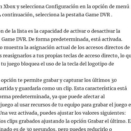
ón Xbox y selecciona Configuración en la opción de menú
 A continuación, selecciona la pestaña Game DVR .
 de la lista es la capacidad de activar o desactivar la
e Game DVR. De forma predeterminada, está activada.
do muestra la asignación actual de los accesos directos de
reasignarlos a tus propias teclas de acceso directo, lo q
 tu juego bloquea el uso de la tecla del logotipo de
a opción te permite grabar y capturar los últimos 30
artida y guardarla como un clip. Esta característica está
orma predeterminada, ya que puede afectar al
juego al usar recursos de tu equipo para grabar el juego 
na vez activada, puedes ajustar los valores siguientes:
os clips grabados ajustando la opción Grabar el último. E
nado es de 30 segundos, pero puedes reducirlo o