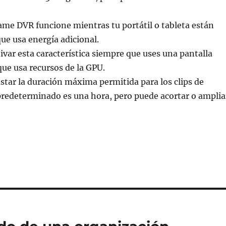
ame DVR funcione mientras tu portátil o tableta están
ue usa energía adicional.
tivar esta característica siempre que uses una pantalla
que usa recursos de la GPU.
ustar la duración máxima permitida para los clips de
 predeterminado es una hora, pero puede acortar o amplia