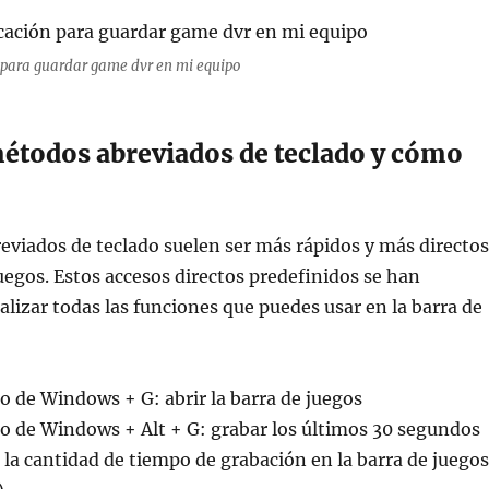
 para guardar game dvr en mi equipo
métodos abreviados de teclado y cómo
viados de teclado suelen ser más rápidos y más directos
juegos. Estos accesos directos predefinidos se han
alizar todas las funciones que puedes usar en la barra de
po de Windows + G: abrir la barra de juegos
po de Windows + Alt + G: grabar los últimos 30 segundos
la cantidad de tiempo de grabación en la barra de juegos