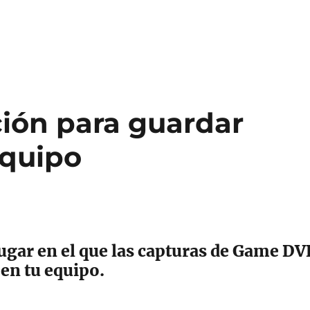
ción para guardar
equipo
ugar en el que las capturas de Game DV
en tu equipo.