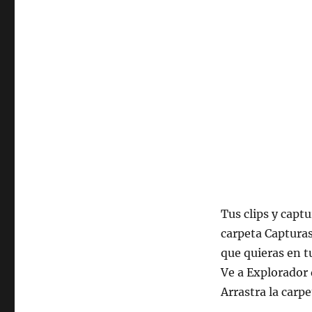
Tus clips y capt
carpeta Capturas
que quieras en t
Ve a Explorador 
Arrastra la carp