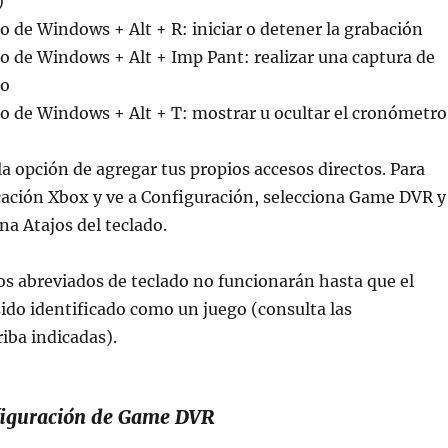
)
po de Windows + Alt + R: iniciar o detener la grabación
po de Windows + Alt + Imp Pant: realizar una captura de
go
po de Windows + Alt + T: mostrar u ocultar el cronómetro
a opción de agregar tus propios accesos directos. Para
licación Xbox y ve a Configuración, selecciona Game DVR y
na Atajos del teclado.
s abreviados de teclado no funcionarán hasta que el
do identificado como un juego (consulta las
riba indicadas).
nfiguración de Game DVR