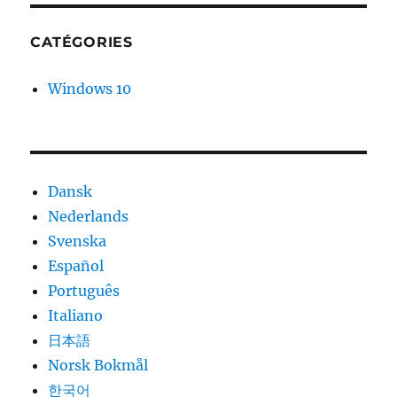
CATÉGORIES
Windows 10
Dansk
Nederlands
Svenska
Español
Português
Italiano
日本語
Norsk Bokmål
한국어