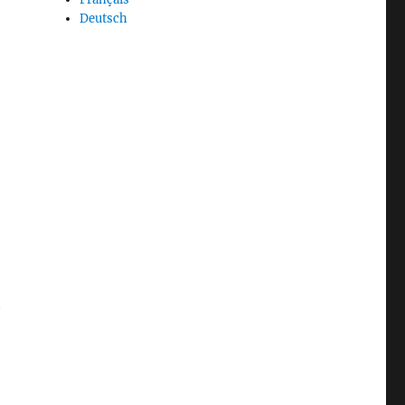
Deutsch
t