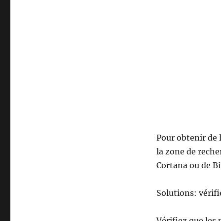
Pour obtenir de 
la zone de reche
Cortana ou de Bi
Solutions: vérif
Vérifiez que les