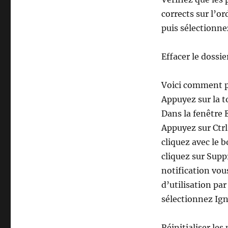
corrects sur l’o
puis sélectionne
Effacer le dossi
Voici comment p
Appuyez sur la 
Dans la fenêtre 
Appuyez sur Ctrl
cliquez avec le 
cliquez sur Sup
notification vou
d’utilisation par
sélectionnez Ign
Réinitialiser le