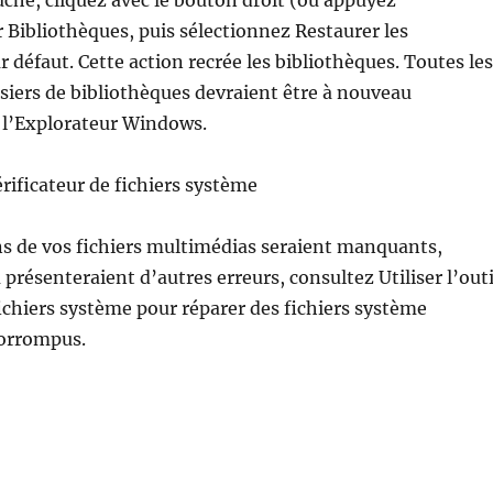
uche, cliquez avec le bouton droit (ou appuyez
Bibliothèques, puis sélectionnez Restaurer les
r défaut. Cette action recrée les bibliothèques. Toutes les
iers de bibliothèques devraient être à nouveau
 l’Explorateur Windows.
Vérificateur de fichiers système
ns de vos fichiers multimédias seraient manquants,
ésenteraient d’autres erreurs, consultez Utiliser l’outi
fichiers système pour réparer des fichiers système
orrompus.