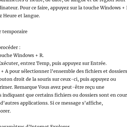
rdinateur. Pour ce faire, appuyez sur la touche Windows + 
z Heure et langue.
er temporaire
rocéder :
touche Windows + R.
Exécuter, entrez Temp, puis appuyez sur Entrée.
 + A pour sélectionner l’ensemble des fichiers et dossiers
bouton droit de la souris sur ceux-ci, puis appuyez ou
primer. Remarque Vous avez peut-être reçu une
s indiquant que certains fichiers ou dossiers sont en cou
 d’autres applications. Si ce message s’affiche,
orer.
s paramètres d’Internet Explorer