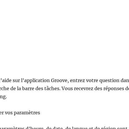
l’aide sur l’application Groove, entrez votre question da
rche de la barre des tâches. Vous recevrez des réponses d
ng.
ier vos paramètres
 paramètres d’heure, de date, de langue et de région sont