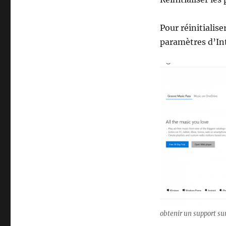
Pour réinitialis
paramètres d’In
obtenir un support su