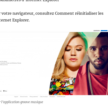
er votre navigateur, consultez Comment réinitialiser les
ternet Explorer.
r l’application groove musique