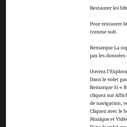
Restaurer les bi
Pour restaurer l
comme suit.
Remarque La supp
pas les données 
Ouvrez l’Explor
Dans le volet ga
Remarque Si « Bi
cliquez sur Affi
de navigation, vé
Cliquez avec le 
Musique et Vidéo