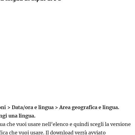
i > Data/ora e lingua > Area geografica e lingua.
ngi una lingua.
ua che vuoi usare nell’elenco e quindi scegli la versione
fica che vuoi usare. Il download verrà avviato