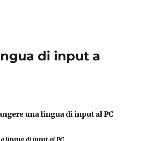
ngua di input a
ngere una lingua di input al PC
 lingua di input al PC