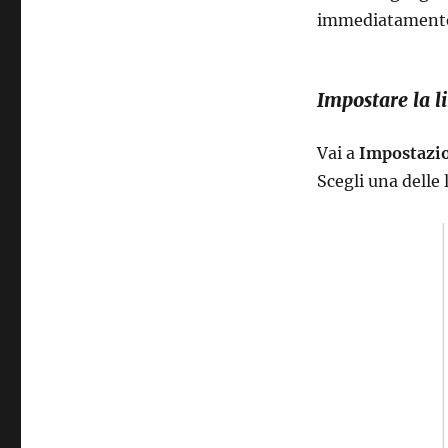
immediatament
Impostare la l
Vai a
Impostazion
Scegli una delle