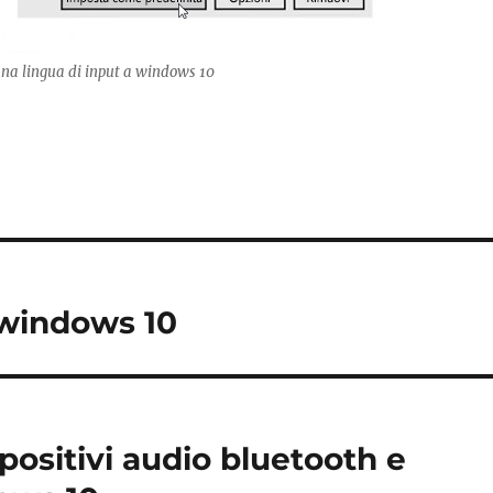
na lingua di input a windows 10
 windows 10
spositivi audio bluetooth e