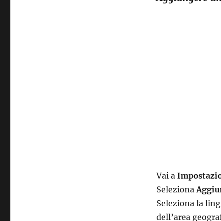
Vai a
Impostazion
Seleziona
Aggiu
Seleziona la ling
dell’area geogra