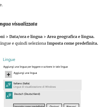
e.
ingua visualizzata
i > Data/ora e lingua > Area geografica e lingua.
 lingue e quindi seleziona
Imposta come predefinita.