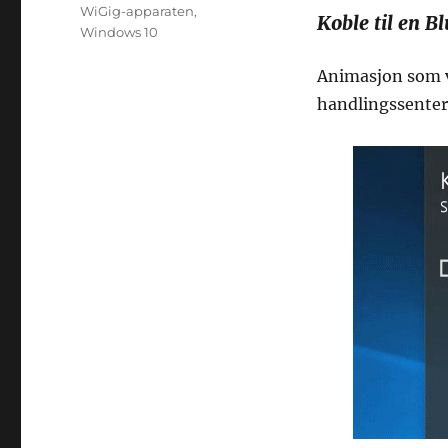
WiGig-apparaten
,
Koble til en 
Windows 10
Animasjon som vi
handlingssenter