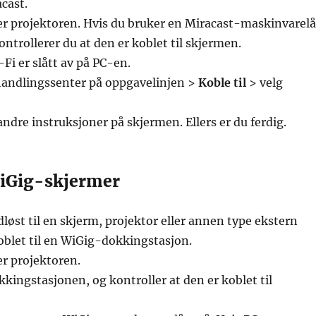
cast.
er projektoren. Hvis du bruker en Miracast-maskinvarelå
ontrollerer du at den er koblet til skjermen.
Fi er slått av på PC-en.
 handlingssenter på oppgavelinjen >
Koble til
> velg
andre instruksjoner på skjermen. Ellers er du ferdig.
iGig-skjermer
løst til en skjerm, projektor eller annen type ekstern
oblet til en WiGig-dokkingstasjon.
er projektoren.
kingstasjonen, og kontroller at den er koblet til