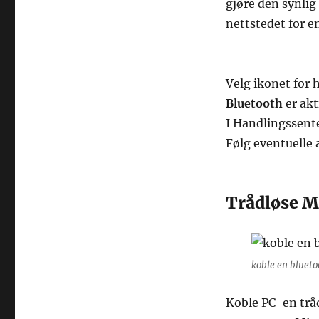
gjøre den synlig 
nettstedet for e
Velg ikonet for 
Bluetooth
er akt
I Handlingssent
Følg eventuelle a
Trådløse M
koble en blueto
Koble PC-en tråd