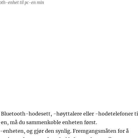
oth-enhet til pc-en min
e Bluetooth-hodesett, -høyttalere eller -hodetelefoner ti
en, må du sammenkoble enheten først.
h-enheten, og gjør den synlig. Fremgangsmåten for å