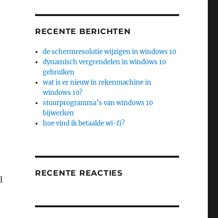
RECENTE BERICHTEN
de schermresolutie wijzigen in windows 10
dynamisch vergrendelen in windows 10
gebruiken
wat is er nieuw in rekenmachine in
windows 10?
stuurprogramma’s van windows 10
bijwerken
hoe vind ik betaalde wi-fi?
RECENTE REACTIES
l