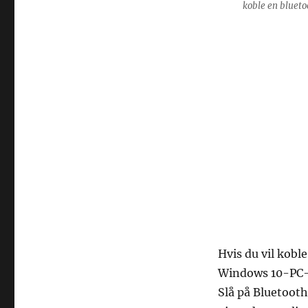
koble en blueto
Hvis du vil kobl
Windows 10-PC-
Slå på Bluetoot