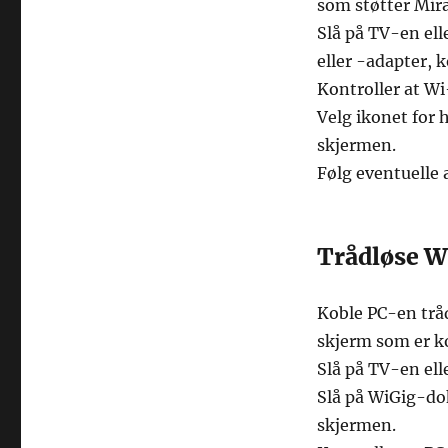
som støtter Mira
Slå på TV-en ell
eller -adapter, k
Kontroller at Wi-
Velg ikonet for
skjermen.
Følg eventuelle 
Trådløse W
Koble PC-en tråd
skjerm som er k
Slå på TV-en ell
Slå på WiGig-dok
skjermen.