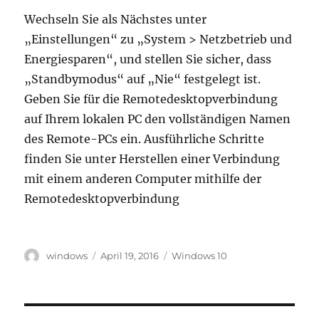
Wechseln Sie als Nächstes unter
„Einstellungen“ zu „System > Netzbetrieb und
Energiesparen“, und stellen Sie sicher, dass
„Standbymodus“ auf „Nie“ festgelegt ist.
Geben Sie für die Remotedesktopverbindung
auf Ihrem lokalen PC den vollständigen Namen
des Remote-PCs ein. Ausführliche Schritte
finden Sie unter Herstellen einer Verbindung
mit einem anderen Computer mithilfe der
Remotedesktopverbindung
Autor
Veröffentlicht
Schlagwörter
windows
April 19, 2016
Windows 10
am