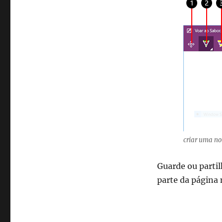
criar uma no
Guarde ou partil
parte da página 