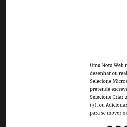
Uma Nota Web no
desenhar ou rea
Selecione Micros
pretende escreve
Selecione Criar 
(3), ou Adiciona
para se mover n