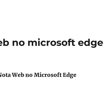
eb no microsoft edge
Nota Web no Microsoft Edge