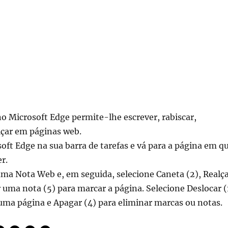
 Microsoft Edge permite-lhe escrever, rabiscar,
lçar em páginas web.
oft Edge na sua barra de tarefas e vá para a página em q
r.
uma Nota Web e, em seguida, selecione Caneta (2), Realç
r uma nota (5) para marcar a página. Selecione Deslocar (
uma página e Apagar (4) para eliminar marcas ou notas.