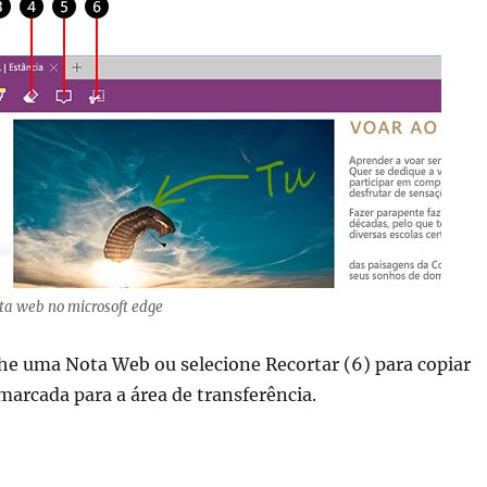
ta web no microsoft edge
he uma Nota Web ou selecione Recortar (6) para copiar
marcada para a área de transferência.