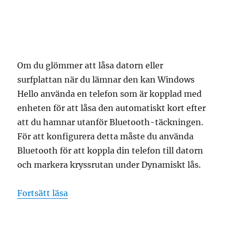
Om du glömmer att låsa datorn eller
surfplattan när du lämnar den kan Windows
Hello använda en telefon som är kopplad med
enheten för att låsa den automatiskt kort efter
att du hamnar utanför Bluetooth-täckningen.
För att konfigurera detta måste du använda
Bluetooth för att koppla din telefon till datorn
och markera kryssrutan under Dynamiskt lås.
”så här använder du dynamiskt lås i w
Fortsätt läsa