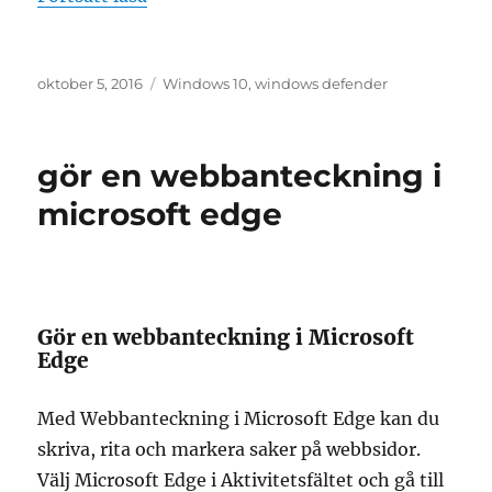
Publicerat
Etiketter
oktober 5, 2016
Windows 10
,
windows defender
den
gör en webbanteckning i
microsoft edge
Gör en webbanteckning i Microsoft
Edge
Med Webbanteckning i Microsoft Edge kan du
skriva, rita och markera saker på webbsidor.
Välj Microsoft Edge i Aktivitetsfältet och gå till