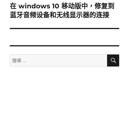
章：
在 windows 10 移动版中，修复到
下
一
蓝牙音频设备和无线显示器的连接
篇
文
章：
搜
搜
尋
尋：