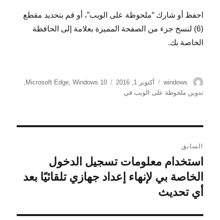
احفظ أو شارك “ملحوظة على الويب”، أو قم بتحديد مقطع
(6) لنسخ جزء من الصفحة المميزة بعلامة إلى الحافظة
الخاصة بك.
الكاتب
نُشرت
الوسوم
windows
أكتوبر 1, 2016
Windows 10
,
Microsoft Edge
,
في
تدوين ملحوظة على الويب في
تصفّح
السابق
المقالات
استخدام معلومات تسجيل الدخول
المقالة
السابقة:
الخاصة بي لإنهاء إعداد جهازي تلقائيًا بعد
أي تحديث