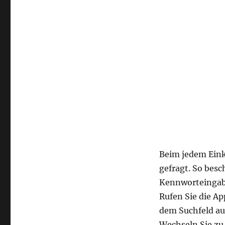
Beim jedem Ein
gefragt. So besc
Kennworteingab
Rufen Sie die Ap
dem Suchfeld au
Wechseln Sie zu