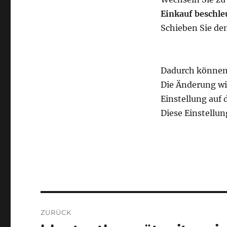
Einkauf beschle
Schieben Sie den
Dadurch können 
Die Änderung wir
Einstellung auf
Diese Einstellun
Beitragsnavigation
ZURÜCK