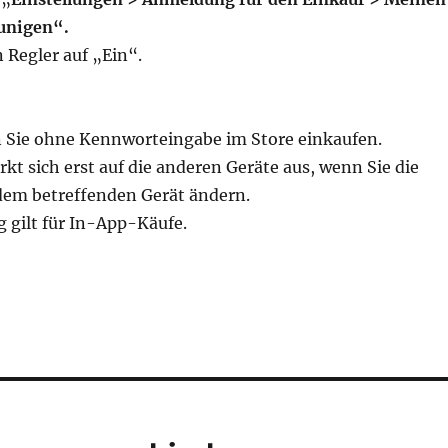
unigen“.
 Regler auf „Ein“.
Sie ohne Kennworteingabe im Store einkaufen.
kt sich erst auf die anderen Geräte aus, wenn Sie die
 dem betreffenden Gerät ändern.
g gilt für In-App-Käufe.