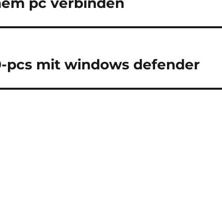
nem pc verbinden
0-pcs mit windows defender