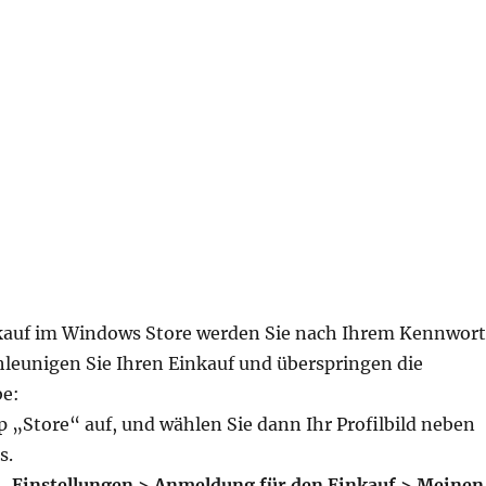
kauf im Windows Store werden Sie nach Ihrem Kennwort
hleunigen Sie Ihren Einkauf und überspringen die
e:
p „Store“ auf, und wählen Sie dann Ihr Profilbild neben
s.
 „
Einstellungen > Anmeldung für den Einkauf > Meinen